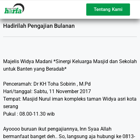
Tentang Kami
Hadirilah Pengajian Bulanan
Majelis Widya Madani *Sinergi Keluarga Masjid dan Sekolah
untuk Banten yang Beradab*
Penceramah: Dr KH Toha Sobirin , M.Pd
Hari/tanggal: Sabtu, 11 November 2017
Tempat: Masjid Nurul iman kompleks taman Widya asri kota
serang
Pukul : 08.00-11.30 wib
Ayoooo buruan ikut pengajiannya, Inn Syaa Allah
bermanfaat banget deh.. So, langsung aja hubungi ke 0813-