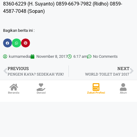
8360-6229 (H. Suyanto) 0859-6679-7982 (Ridho) 0859-
4587-7048 (Sopan)
Bagikan berita ini :
kurmamedia
November 8, 2017
6:17 am
No Comments
PREVIOUS
NEXT
PENGEN KAYA? SEDEKAH YUK!
WORLD TOILET DAY 2017
Beranda
Donasi
Zakat Profesi
Akun