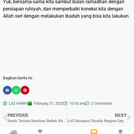
Yuk, bersama-sama kita sambut bulan ramadhan dengan
persiapan ruhiyah, dan memperbaiki koneksi kita dengan
Allah swt dengan melakukan ibadah yang bisa kita lakukan.
Bagikan berita ini :
LAZ HARFA
February 21, 2022
10:53 am
2 Comments
PREVIOUS
NEXT
Serah Terima Bantuan Bedah Rumah oleh LAZ Harfa dan MAI, Kini Bu Icah Miliki Rumah Layak
LAZ Harapan Dhuafa Respon Cepat Banjir di Banten