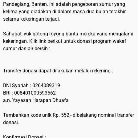
Pandeglang, Banten. Ini adalah pengeboran sumur yang
kelima yang diadakan di dalam masa dua bulan terakhir
selama kekeringan terjadi. ⁣
Sahabat, yuk gotong royong bantu mereka yang mengalami
kekeringan. Klik link berikut untuk donasi program wakaf
sumur dan air bersih :⁣
Transfer donasi dapat dilakukan melalui rekening :⁣
BNI Syariah : 0264089319⁣
BRI : 008401000593562⁣
a.n. Yayasan Harapan Dhuafa⁣
Tambahkan kode unik Rp. 552,- dibelakang nominal transfer
donasi.⁣
Konfirmasi Donasi :⁣