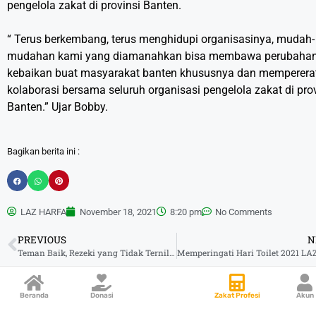
pengelola zakat di provinsi Banten.
“ Terus berkembang, terus menghidupi organisasinya, mudah-
mudahan kami yang diamanahkan bisa membawa perubaha
kebaikan buat masyarakat banten khususnya dan memperera
kolaborasi bersama seluruh organisasi pengelola zakat di pro
Banten.” Ujar Bobby.
Bagikan berita ini :
LAZ HARFA
November 18, 2021
8:20 pm
No Comments
PREVIOUS
N
Teman Baik, Rezeki yang Tidak Ternilai Keberadaannya
Beranda
Donasi
Zakat Profesi
Akun