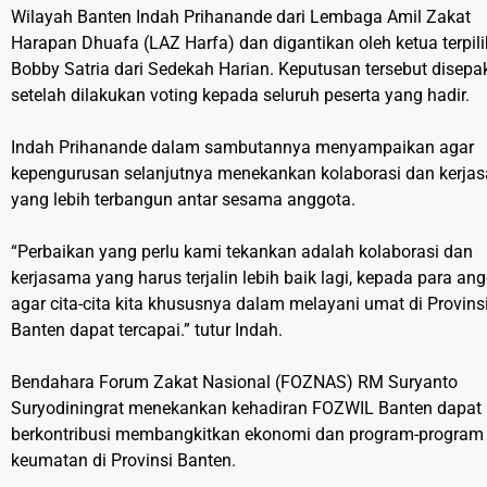
Wilayah Banten Indah Prihanande dari Lembaga Amil Zakat
Harapan Dhuafa (LAZ Harfa) dan digantikan oleh ketua terpili
Bobby Satria dari Sedekah Harian. Keputusan tersebut disepa
setelah dilakukan voting kepada seluruh peserta yang hadir.
Indah Prihanande dalam sambutannya menyampaikan agar
kepengurusan selanjutnya menekankan kolaborasi dan kerja
yang lebih terbangun antar sesama anggota.
“Perbaikan yang perlu kami tekankan adalah kolaborasi dan
kerjasama yang harus terjalin lebih baik lagi, kepada para an
agar cita-cita kita khususnya dalam melayani umat di Provins
Banten dapat tercapai.” tutur Indah.
Bendahara Forum Zakat Nasional (FOZNAS) RM Suryanto
Suryodiningrat menekankan kehadiran FOZWIL Banten dapat
berkontribusi membangkitkan ekonomi dan program-program
keumatan di Provinsi Banten.