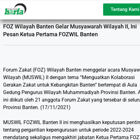
Tentang Kami
FOZ Wilayah Banten Gelar Musyawarah Wilayah II, Ini
Pesan Ketua Pertama FOZWIL Banten
Forum Zakat (FOZ) Wilayah Banten menggelar acara Musya
Wilayah (MUSWIL) II dengan tema “Menguatkan Kolaborasi
Gerakan Zakat untuk Kebangkitan Banten” bertempat di Aula
Gedung Pengurus Wilayah Muhammadiyah Provinsi Banten. 
ini diikuti oleh 21 anggota Forum Zakat yang tersebar di selur
Provinsi Banten. (17/11/2021)
MUSWIL FOZWIL Banten II ini menghasilkan keputusan penti
tentang pergantian kepengurusan untuk periode 2022-2024
mendatang sekaligus mengakhiri jabatan Ketua Pertama FOZ