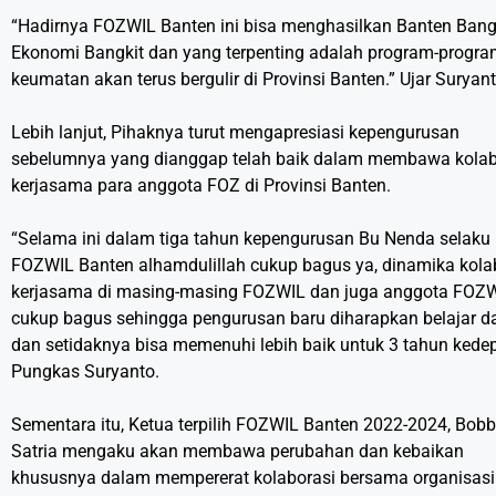
“Hadirnya FOZWIL Banten ini bisa menghasilkan Banten Bangk
Ekonomi Bangkit dan yang terpenting adalah program-progr
keumatan akan terus bergulir di Provinsi Banten.” Ujar Suryant
Lebih lanjut, Pihaknya turut mengapresiasi kepengurusan
sebelumnya yang dianggap telah baik dalam membawa kolab
kerjasama para anggota FOZ di Provinsi Banten.
“Selama ini dalam tiga tahun kepengurusan Bu Nenda selaku
FOZWIL Banten alhamdulillah cukup bagus ya, dinamika kola
kerjasama di masing-masing FOZWIL dan juga anggota FOZWI
cukup bagus sehingga pengurusan baru diharapkan belajar dar
dan setidaknya bisa memenuhi lebih baik untuk 3 tahun kede
Pungkas Suryanto.
Sementara itu, Ketua terpilih FOZWIL Banten 2022-2024, Bob
Satria mengaku akan membawa perubahan dan kebaikan
khususnya dalam mempererat kolaborasi bersama organisasi