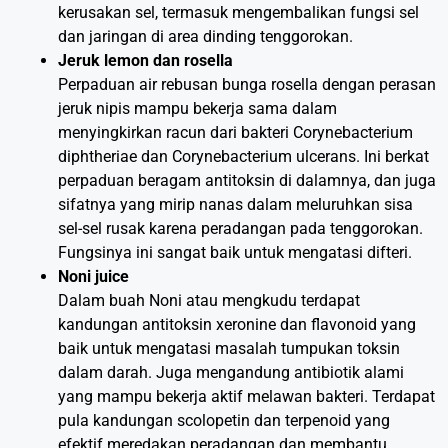
kerusakan sel, termasuk mengembalikan fungsi sel
dan jaringan di area dinding tenggorokan.
Jeruk lemon dan rosella
Perpaduan air rebusan bunga rosella dengan perasan
jeruk nipis mampu bekerja sama dalam
menyingkirkan racun dari bakteri Corynebacterium
diphtheriae dan Corynebacterium ulcerans. Ini berkat
perpaduan beragam antitoksin di dalamnya, dan juga
sifatnya yang mirip nanas dalam meluruhkan sisa
sel-sel rusak karena peradangan pada tenggorokan.
Fungsinya ini sangat baik untuk mengatasi difteri.
Noni juice
Dalam buah Noni atau mengkudu terdapat
kandungan antitoksin xeronine dan flavonoid yang
baik untuk mengatasi masalah tumpukan toksin
dalam darah. Juga mengandung antibiotik alami
yang mampu bekerja aktif melawan bakteri. Terdapat
pula kandungan scolopetin dan terpenoid yang
efektif meredakan peradangan dan membantu