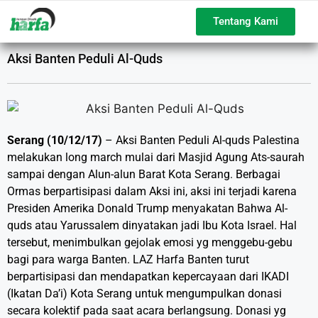
Tentang Kami
Aksi Banten Peduli Al-Quds
Serang (10/12/17)
– Aksi Banten Peduli Al-quds Palestina
melakukan long march mulai dari Masjid Agung Ats-saurah
sampai dengan Alun-alun Barat Kota Serang. Berbagai
Ormas berpartisipasi dalam Aksi ini, aksi ini terjadi karena
Presiden Amerika Donald Trump menyakatan Bahwa Al-
quds atau Yarussalem dinyatakan jadi Ibu Kota Israel. Hal
tersebut, menimbulkan gejolak emosi yg menggebu-gebu
bagi para warga Banten. LAZ Harfa Banten turut
berpartisipasi dan mendapatkan kepercayaan dari IKADI
(Ikatan Da’i) Kota Serang untuk mengumpulkan donasi
secara kolektif pada saat acara berlangsung. Donasi yg