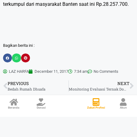
terkumpul dari masyarakat Banten saat ini Rp.28.257.700.
Bagikan berita ini :
LAZ HARFA
December 11, 2017
7:34 am
No Comments
PREVIOUS
NEXT
Bedah Rumah Dhuafa
Monitoring Evaluasi Ternak Domba
Beranda
Donasi
Zakat Profesi
Akun