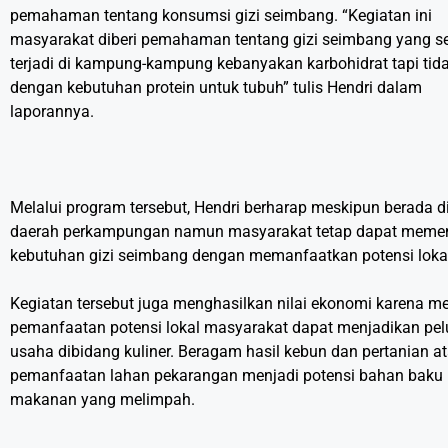
pemahaman tentang konsumsi gizi seimbang. “Kegiatan ini
masyarakat diberi pemahaman tentang gizi seimbang yang se
terjadi di kampung-kampung kebanyakan karbohidrat tapi tid
dengan kebutuhan protein untuk tubuh” tulis Hendri dalam
laporannya.
Melalui program tersebut, Hendri berharap meskipun berada d
daerah perkampungan namun masyarakat tetap dapat meme
kebutuhan gizi seimbang dengan memanfaatkan potensi loka
Kegiatan tersebut juga menghasilkan nilai ekonomi karena me
pemanfaatan potensi lokal masyarakat dapat menjadikan pe
usaha dibidang kuliner. Beragam hasil kebun dan pertanian a
pemanfaatan lahan pekarangan menjadi potensi bahan baku
makanan yang melimpah.