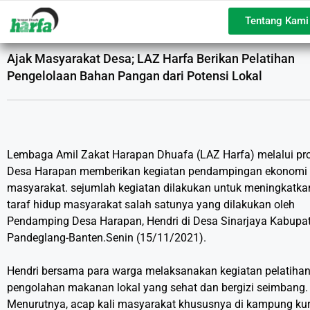
Tentang Kami
Ajak Masyarakat Desa; LAZ Harfa Berikan Pelatihan
Pengelolaan Bahan Pangan dari Potensi Lokal
Lembaga Amil Zakat Harapan Dhuafa (LAZ Harfa) melalui p
Desa Harapan memberikan kegiatan pendampingan ekonomi
masyarakat. sejumlah kegiatan dilakukan untuk meningkatka
taraf hidup masyarakat salah satunya yang dilakukan oleh
Pendamping Desa Harapan, Hendri di Desa Sinarjaya Kabupa
Pandeglang-Banten.Senin (15/11/2021).
Hendri bersama para warga melaksanakan kegiatan pelatiha
pengolahan makanan lokal yang sehat dan bergizi seimbang.
Menurutnya, acap kali masyarakat khususnya di kampung ku