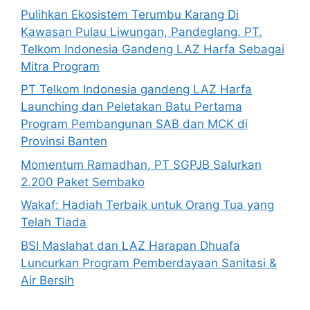
Pulihkan Ekosistem Terumbu Karang Di
Kawasan Pulau Liwungan, Pandeglang. PT.
Telkom Indonesia Gandeng LAZ Harfa Sebagai
Mitra Program
PT Telkom Indonesia gandeng LAZ Harfa
Launching dan Peletakan Batu Pertama
Program Pembangunan SAB dan MCK di
Provinsi Banten
Momentum Ramadhan, PT SGPJB Salurkan
2.200 Paket Sembako
Wakaf: Hadiah Terbaik untuk Orang Tua yang
Telah Tiada
BSI Maslahat dan LAZ Harapan Dhuafa
Luncurkan Program Pemberdayaan Sanitasi &
Air Bersih