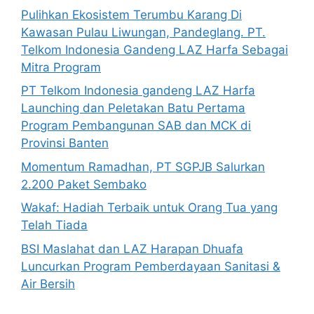
Pulihkan Ekosistem Terumbu Karang Di
Kawasan Pulau Liwungan, Pandeglang. PT.
Telkom Indonesia Gandeng LAZ Harfa Sebagai
Mitra Program
PT Telkom Indonesia gandeng LAZ Harfa
Launching dan Peletakan Batu Pertama
Program Pembangunan SAB dan MCK di
Provinsi Banten
Momentum Ramadhan, PT SGPJB Salurkan
2.200 Paket Sembako
Wakaf: Hadiah Terbaik untuk Orang Tua yang
Telah Tiada
BSI Maslahat dan LAZ Harapan Dhuafa
Luncurkan Program Pemberdayaan Sanitasi &
Air Bersih