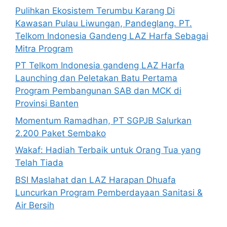
Pulihkan Ekosistem Terumbu Karang Di
Kawasan Pulau Liwungan, Pandeglang. PT.
Telkom Indonesia Gandeng LAZ Harfa Sebagai
Mitra Program
PT Telkom Indonesia gandeng LAZ Harfa
Launching dan Peletakan Batu Pertama
Program Pembangunan SAB dan MCK di
Provinsi Banten
Momentum Ramadhan, PT SGPJB Salurkan
2.200 Paket Sembako
Wakaf: Hadiah Terbaik untuk Orang Tua yang
Telah Tiada
BSI Maslahat dan LAZ Harapan Dhuafa
Luncurkan Program Pemberdayaan Sanitasi &
Air Bersih