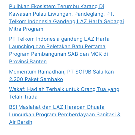
Pulihkan Ekosistem Terumbu Karang Di
Kawasan Pulau Liwungan, Pandeglang. PT.
Telkom Indonesia Gandeng LAZ Harfa Sebagai
Mitra Program
PT Telkom Indonesia gandeng LAZ Harfa
Launching dan Peletakan Batu Pertama
Program Pembangunan SAB dan MCK di
Provinsi Banten
Momentum Ramadhan, PT SGPJB Salurkan
2.200 Paket Sembako
Wakaf: Hadiah Terbaik untuk Orang Tua yang
Telah Tiada
BSI Maslahat dan LAZ Harapan Dhuafa
Luncurkan Program Pemberdayaan Sanitasi &
Air Bersih