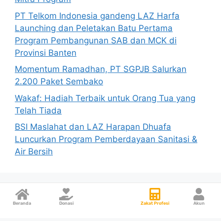
PT Telkom Indonesia gandeng LAZ Harfa
Launching dan Peletakan Batu Pertama
Program Pembangunan SAB dan MCK di
Provinsi Banten
Momentum Ramadhan, PT SGPJB Salurkan
2.200 Paket Sembako
Wakaf: Hadiah Terbaik untuk Orang Tua yang
Telah Tiada
BSI Maslahat dan LAZ Harapan Dhuafa
Luncurkan Program Pemberdayaan Sanitasi &
Air Bersih
Beranda
Donasi
Zakat Profesi
Akun