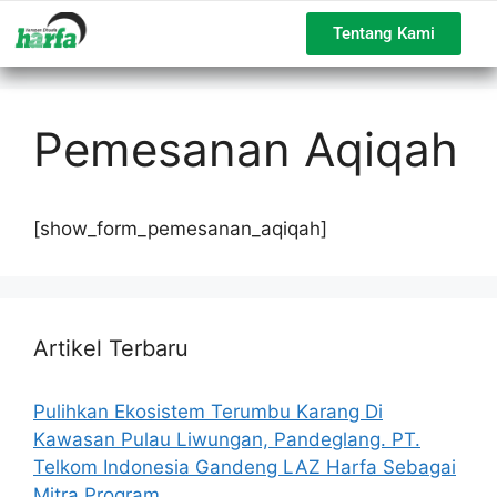
Tentang Kami
Pemesanan Aqiqah
[show_form_pemesanan_aqiqah]
Artikel Terbaru
Pulihkan Ekosistem Terumbu Karang Di
Kawasan Pulau Liwungan, Pandeglang. PT.
Telkom Indonesia Gandeng LAZ Harfa Sebagai
Mitra Program