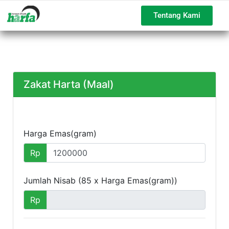
Tentang Kami
Zakat Harta (Maal)
Harga Emas(gram)
Rp
Jumlah Nisab (85 x Harga Emas(gram))
Rp