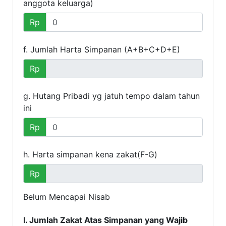
anggota keluarga)
Rp
f. Jumlah Harta Simpanan (A+B+C+D+E)
Rp
g. Hutang Pribadi yg jatuh tempo dalam tahun
ini
Rp
h. Harta simpanan kena zakat(F-G)
Rp
Belum Mencapai Nisab
I. Jumlah Zakat Atas Simpanan yang Wajib