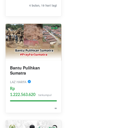
4 bulan, 19 hari lagi
Bantu Pulihkan
Sumatra
LAZ HARFA
Rp
1.222.563.620
terkumpul
∞