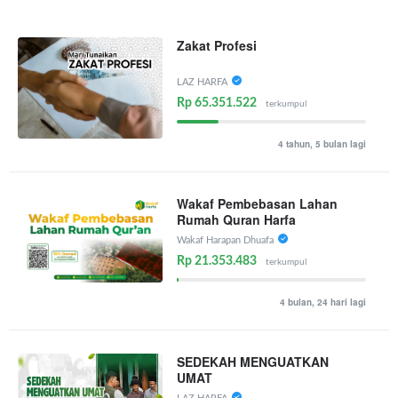
Zakat Profesi
LAZ HARFA
Rp 65.351.522
terkumpul
4 tahun, 5 bulan lagi
Wakaf Pembebasan Lahan
Rumah Quran Harfa
Wakaf Harapan Dhuafa
Rp 21.353.483
terkumpul
4 bulan, 24 hari lagi
SEDEKAH MENGUATKAN
UMAT