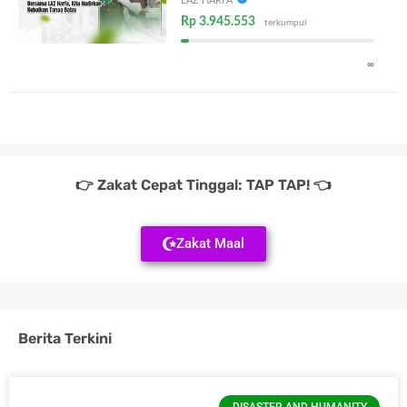
LAZ HARFA
Rp 3.945.553
terkumpul
∞
👉 Zakat Cepat Tinggal: TAP TAP! 👈
Zakat Maal
Berita Terkini