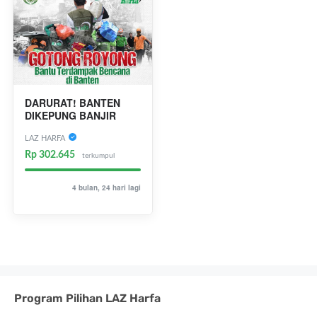
DARURAT! BANTEN
DIKEPUNG BANJIR
LAZ HARFA
Rp 302.645
terkumpul
4 bulan, 24 hari lagi
Program Pilihan LAZ Harfa