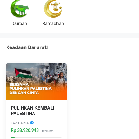
Qurban
Ramadhan
Keadaan Darurat!
PULIHKAN KEMBALI
PALESTINA
LAZ HARFA
Rp 38.920.943
terkumpul