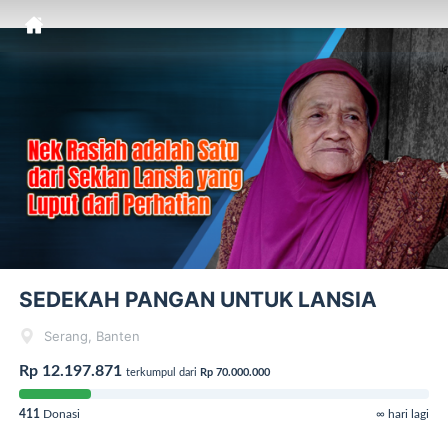
SEDEKAH PANGAN UNTUK LANSIA
Serang, Banten
Rp 12.197.871
terkumpul dari
Rp 70.000.000
411
Donasi
∞ hari lagi