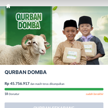
QURBAN DOMBA
Rp 45.756.917
dan masih terus dikumpulkan
18
Donatur
sudah berakhir