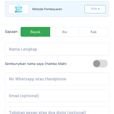
Pilih ▾
Metode Pembayaran
Sapaan :
Bapak
Ibu
Kak
Sembunyikan nama saya (Hamba Allah)