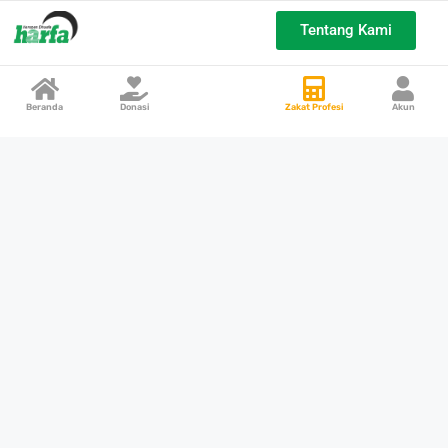
Tentang Kami
Beranda
Donasi
Zakat Profesi
Akun